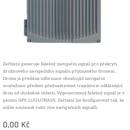
Zařízení generuje falešný navigační signál pro překrytí
družicového navigačního signálu přijímaného dronem.
Dronu je předána informace obsahující navigační
souřadnice předem přednastavené trajektorie odklánějící
dron od chráněné oblasti. Vygenerovaný falešný signál je v
pásmu GPS L1/GLONASS. Zařízení lze konfigurovat tak, že
může současně rušit více navigačních signálů.
0,00
Kč